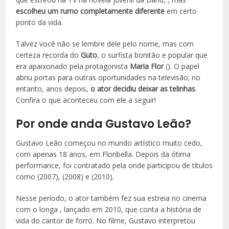
escolheu um rumo completamente diferente
em certo
ponto da vida.
Talvez você não se lembre dele pelo nome, mas com
certeza recorda do
Guto
, o surfista bonitão e popular que
era apaixonado pela protagonista
Maria Flor
(). O papel
abriu portas para outras oportunidades na televisão; no
entanto, anos depois,
o ator decidiu deixar as telinhas
.
Confira o que aconteceu com ele a seguir!
Por onde anda Gustavo Leão?
Gustavo Leão começou no mundo artístico muito cedo,
com apenas 18 anos, em Floribella. Depois da ótima
performance, foi contratado pela onde participou de títulos
como (2007), (2008) e (2010).
Nesse período, o ator também fez sua estreia no cinema
com o longa , lançado em 2010, que conta a história de
vida do cantor de forró. No filme, Gustavo interpretou