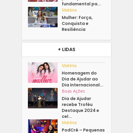
fundamental pa...
Matéria
Mulher: Força,
Conquista e
Resiliência
+ LIDAS
Matéria
Homenagem do
Dia de Ajudar ao
Dia Internacional...
Boas Ações
Dia de Ajudar
recebe Troféu
Destaque 2024 e
cel...
Matéria
PodCrê – Pequenas