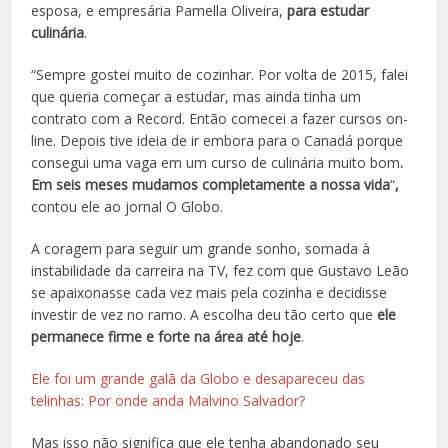
esposa, e empresária Pamella Oliveira,
para estudar
culinária
.
“Sempre gostei muito de cozinhar. Por volta de 2015, falei
que queria começar a estudar, mas ainda tinha um
contrato com a Record. Então comecei a fazer cursos on-
line. Depois tive ideia de ir embora para o Canadá porque
consegui uma vaga em um curso de culinária muito bom
.
Em seis meses mudamos completamente a nossa vida
“
,
contou ele ao jornal O Globo.
A coragem para seguir um grande sonho, somada à
instabilidade da carreira na TV, fez com que Gustavo Leão
se apaixonasse cada vez mais pela cozinha e decidisse
investir de vez no ramo. A escolha deu tão certo que
ele
permanece firme e forte na área até hoje
.
Ele foi um grande galã da Globo e desapareceu das
telinhas: Por onde anda Malvino Salvador?
Mas isso não significa que ele tenha abandonado seu