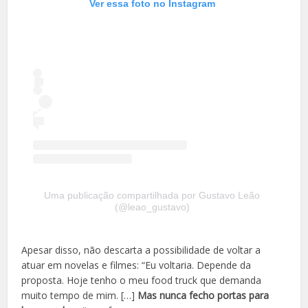
Ver essa foto no Instagram
Uma publicação compartilhada por Gustavo Leão
(@leao_gustavo)
Apesar disso, não descarta a possibilidade de voltar a
atuar em novelas e filmes: “Eu voltaria. Depende da
proposta. Hoje tenho o meu food truck que demanda
muito tempo de mim. […]
Mas nunca fecho portas para