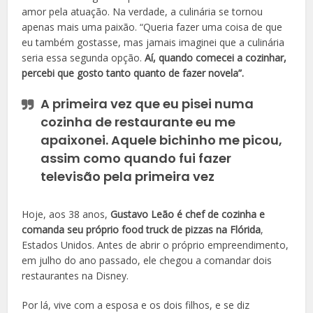
amor pela atuação. Na verdade, a culinária se tornou
apenas mais uma paixão. “Queria fazer uma coisa de que
eu também gostasse, mas jamais imaginei que a culinária
seria essa segunda opção.
Aí, quando comecei a cozinhar,
percebi que gosto tanto quanto de fazer novela”.
A primeira vez que eu pisei numa
cozinha de restaurante eu me
apaixonei. Aquele bichinho me picou,
assim como quando fui fazer
televisão pela primeira vez
Hoje, aos 38 anos,
Gustavo Leão é chef de cozinha e
comanda seu próprio food truck de pizzas na Flórida
,
Estados Unidos. Antes de abrir o próprio empreendimento,
em julho do ano passado, ele chegou a comandar dois
restaurantes na Disney.
Por lá, vive com a esposa e os dois filhos, e se diz