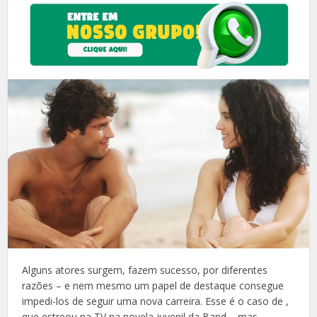
Alguns atores surgem, fazem sucesso, por diferentes
razões – e nem mesmo um papel de destaque consegue
impedi-los de seguir uma nova carreira. Esse é o caso de ,
que estreou na TV na novela juvenil da Band, , mas