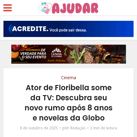
Cinema
Ator de Floribella some
da TV: Descubra seu
novo rumo após 8 anos
e novelas da Globo
por
8 de outubro de 2025
Redação
3 min de leitura