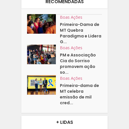
RECOMENDADAS
Boas Ações
Primeira-Dama de
MT Quebra
Paradigma e Lidera
G...
Boas Ações
PM e Associação
Cia do Sorriso
promovem ação
so...
Boas Ações
Primeira-dama de
MT celebra
emissão de mil
cred...
+ LIDAS