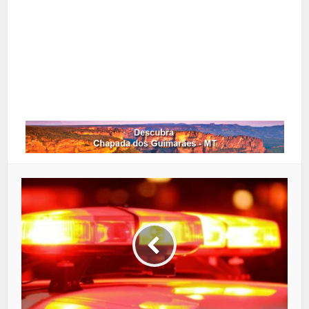
Google+
LinkedIn
Whatsapp