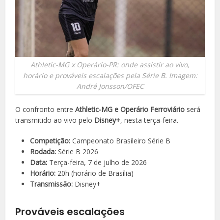
Athletic-MG x Operário-PR: onde assistir ao vivo,
horário e prováveis escalações pela Série B. Imagem:
André Jonsson/OFEC
O confronto entre
Athletic-MG e Operário Ferroviário
será
transmitido ao vivo pelo
Disney+
, nesta terça-feira.
Competição:
Campeonato Brasileiro Série B
Rodada:
Série B 2026
Data:
Terça-feira, 7 de julho de 2026
Horário:
20h (horário de Brasília)
Transmissão:
Disney+
Prováveis escalações