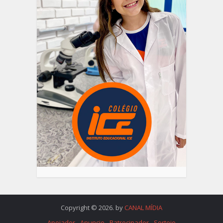
Copyright © 2026. by
CANAL MÍDIA
Apoiador
Anuncie
Patrocinador
Sorteio