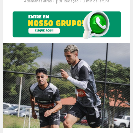
por
4 semanas atrás
Redação
3 min de leitura