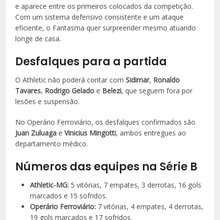
e aparece entre os primeiros colocados da competição.
Com um sistema defensivo consistente e um ataque
eficiente, o Fantasma quer surpreender mesmo atuando
longe de casa.
Desfalques para a partida
O Athletic não poderá contar com
Sidimar
,
Ronaldo
Tavares
,
Rodrigo Gelado
e
Belezi
, que seguem fora por
lesões e suspensão.
No Operário Ferroviário, os desfalques confirmados são
Juan Zuluaga
e
Vinicius Mingotti
, ambos entregues ao
departamento médico.
Números das equipes na Série B
Athletic-MG:
5 vitórias, 7 empates, 3 derrotas, 16 gols
marcados e 15 sofridos.
Operário Ferroviário:
7 vitórias, 4 empates, 4 derrotas,
19 gols marcados e 17 sofridos.