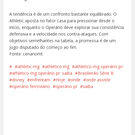
A tendência é de um confronto bastante equilibrado. O
Athletic aposta no fator casa para pressionar desde o
início, enquanto o Operário deve explorar sua consistência
defensiva e a velocidade nos contra-ataques. Com
objetivos semelhantes na tabela, a promessa é de um
jogo disputado do começo ao fim.
Fonte: cenariomt
athletic-mg
athletico mg
athletico-mg operário-pr:
athletico-mg operário-pr: saiba
Brasileirão Série B
disney
enfrentam
Hoje
onde
onde assistir
operário ferroviário
operário-pr
saiba
Facebook
X
Pinterest