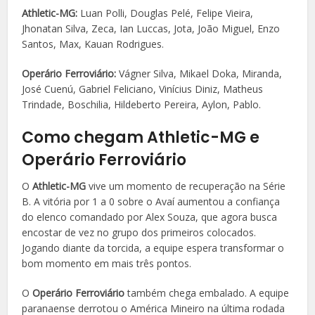
Athletic-MG:
Luan Polli, Douglas Pelé, Felipe Vieira,
Jhonatan Silva, Zeca, Ian Luccas, Jota, João Miguel, Enzo
Santos, Max, Kauan Rodrigues.
Operário Ferroviário:
Vágner Silva, Mikael Doka, Miranda,
José Cuenú, Gabriel Feliciano, Vinícius Diniz, Matheus
Trindade, Boschilia, Hildeberto Pereira, Aylon, Pablo.
Como chegam Athletic-MG e
Operário Ferroviário
O
Athletic-MG
vive um momento de recuperação na Série
B. A vitória por 1 a 0 sobre o Avaí aumentou a confiança
do elenco comandado por Alex Souza, que agora busca
encostar de vez no grupo dos primeiros colocados.
Jogando diante da torcida, a equipe espera transformar o
bom momento em mais três pontos.
O
Operário Ferroviário
também chega embalado. A equipe
paranaense derrotou o América Mineiro na última rodada