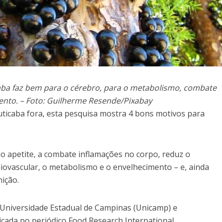
aba faz bem para o cérebro, para o metabolismo, combate
ento. – Foto: Guilherme Resende/Pixabay
buticaba fora, esta pesquisa mostra 4 bons motivos para
o apetite, a combate inflamações no corpo, reduz o
diovascular, o metabolismo e o envelhecimento – e, ainda
ição.
a Universidade Estadual de Campinas (Unicamp) e
icada no periódico Food Research International,