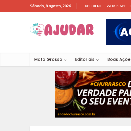
Sábado, 8 agosto, 2026
EXPEDIENTE
WHATSAPP
Mato Grosso
Editoriais
Boas Açõe