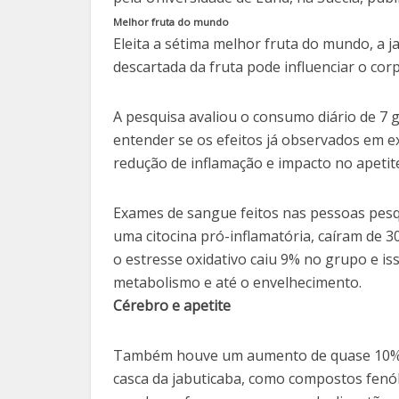
Melhor fruta do mundo
Eleita a sétima melhor fruta do mundo, a 
descartada da fruta pode influenciar o cor
A pesquisa avaliou o consumo diário de 7 
entender se os efeitos já observados em 
redução de inflamação e impacto no apeti
Exames de sangue feitos nas pessoas pesqu
uma citocina pró-inflamatória, caíram de 
o estresse oxidativo caiu 9% no grupo e is
metabolismo e até o envelhecimento.
Cérebro e apetite
Também houve um aumento de quase 10% n
casca da jabuticaba, como compostos fenól