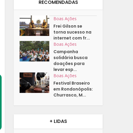
RECOMENDADAS
Boas Ações
Frei Gilson se
torna sucesso na
internet com fr...
Boas Ações
Campanha
solidária busca
doações para
levar esp...
Boas Ações
Festival Braseiro
em Rondonópolis:
Churrasco, M...
+ LIDAS