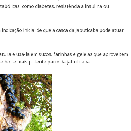
bólicas, como diabetes, resistência à insulina ou
indicação inicial de que a casca da jabuticaba pode atuar
atura e usá-la em sucos, farinhas e geleias que aproveitem
elhor e mais potente parte da jabuticaba.