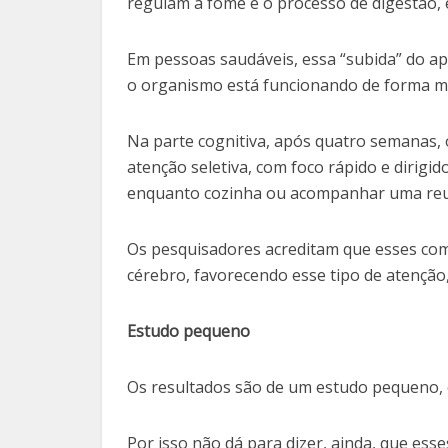
regulam a fome e o processo de digestão, 
Em pessoas saudáveis, essa “subida” do ap
o organismo está funcionando de forma ma
Na parte cognitiva, após quatro semanas,
atenção seletiva, com foco rápido e dirigi
enquanto cozinha ou acompanhar uma reu
Os pesquisadores acreditam que esses co
cérebro, favorecendo esse tipo de atençã
Estudo pequeno
Os resultados são de um estudo pequeno, c
Por isso não dá para dizer, ainda, que ess