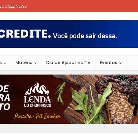
GOOGLE NEWS
s
Matéria
Dia de Ajudar na TV
Eventos