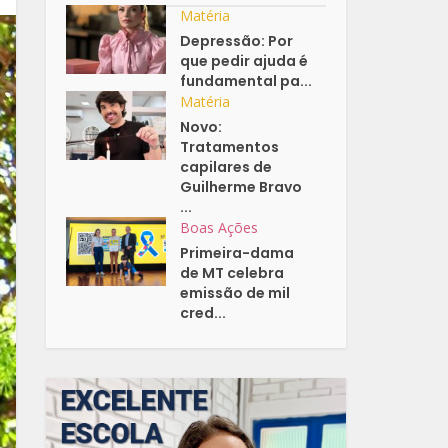
Matéria
Depressão: Por
que pedir ajuda é
fundamental pa...
Matéria
Novo:
Tratamentos
capilares de
Guilherme Bravo
...
Boas Ações
Primeira-dama
de MT celebra
emissão de mil
cred...