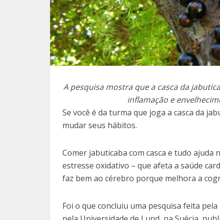
A pesquisa mostra que a casca da jabutic
inflamação e envelhecim
Se você é da turma que joga a casca da ja
mudar seus hábitos.
Comer jabuticaba com casca e tudo ajuda n
estresse oxidativo – que afeta a saúde car
faz bem ao cérebro porque melhora a cogn
Foi o que concluiu uma pesquisa feita pel
pela Universidade de Lund, na Suécia, publ