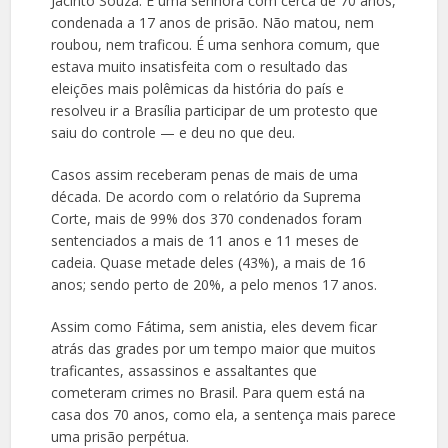
Jacinto Souza. É uma senhora com cerca de 70 anos,
condenada a 17 anos de prisão. Não matou, nem
roubou, nem traficou. É uma senhora comum, que
estava muito insatisfeita com o resultado das
eleições mais polêmicas da história do país e
resolveu ir a Brasília participar de um protesto que
saiu do controle — e deu no que deu.
Casos assim receberam penas de mais de uma
década. De acordo com o relatório da Suprema
Corte, mais de 99% dos 370 condenados foram
sentenciados a mais de 11 anos e 11 meses de
cadeia. Quase metade deles (43%), a mais de 16
anos; sendo perto de 20%, a pelo menos 17 anos.
Assim como Fátima, sem anistia, eles devem ficar
atrás das grades por um tempo maior que muitos
traficantes, assassinos e assaltantes que
cometeram crimes no Brasil. Para quem está na
casa dos 70 anos, como ela, a sentença mais parece
uma prisão perpétua.