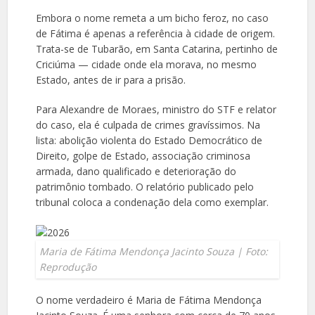
Embora o nome remeta a um bicho feroz, no caso
de Fátima é apenas a referência à cidade de origem.
Trata-se de Tubarão, em Santa Catarina, pertinho de
Criciúma — cidade onde ela morava, no mesmo
Estado, antes de ir para a prisão.
Para Alexandre de Moraes, ministro do STF e relator
do caso, ela é culpada de crimes gravíssimos. Na
lista: abolição violenta do Estado Democrático de
Direito, golpe de Estado, associação criminosa
armada, dano qualificado e deterioração do
patrimônio tombado. O relatório publicado pelo
tribunal coloca a condenação dela como exemplar.
Maria de Fátima Mendonça Jacinto Souza | Foto:
Reprodução
O nome verdadeiro é Maria de Fátima Mendonça