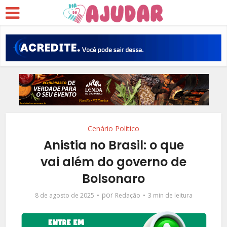
Cenário Político
Anistia no Brasil: o que
vai além do governo de
Bolsonaro
por
8 de agosto de 2025
Redação
3 min de leitura