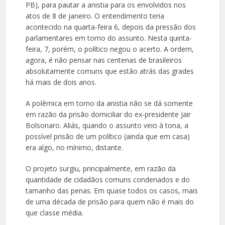
PB), para pautar a anistia para os envolvidos nos
atos de 8 de janeiro. O entendimento teria
acontecido na quarta-feira 6, depois da pressão dos
parlamentares em torno do assunto. Nesta quinta-
feira, 7, porém, o político negou o acerto. A ordem,
agora, é não pensar nas centenas de brasileiros
absolutamente comuns que estão atrás das grades
há mais de dois anos.
A polêmica em torno da anistia não se dá somente
em razão da prisão domiciliar do ex-presidente Jair
Bolsonaro. Aliás, quando o assunto veio à tona, a
possível prisão de um político (ainda que em casa)
era algo, no mínimo, distante.
O projeto surgiu, principalmente, em razão da
quantidade de cidadãos comuns condenados e do
tamanho das penas. Em quase todos os casos, mais
de uma década de prisão para quem não é mais do
que classe média.