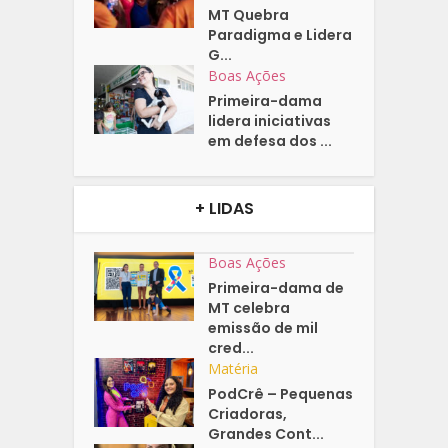
MT Quebra
Paradigma e Lidera
G...
Boas Ações
Primeira-dama
lidera iniciativas
em defesa dos ...
+ LIDAS
Boas Ações
Primeira-dama de
MT celebra
emissão de mil
cred...
Matéria
PodCrê – Pequenas
Criadoras,
Grandes Cont...