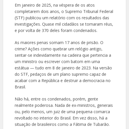
Em janeiro de 2025, na véspera de os atos
completarem dois anos, o Supremo Tribunal Federal
(STF) publicou um relatório com os resultados das
investigações. Quase mil cidadãos se tornaram réus,
e por volta de 370 deles foram condenados.
As maiores penas somam 17 anos de prisão. O
crime? Ações como quebrar um relógio antigo,
sentar-se indevidamente na cadeira que pertencia a
um ministro ou escrever com batom em uma
estátua — tudo em 8 de janeiro de 2023. Na versão
do STF, pedaços de um plano supremo capaz de
acabar com a República e destruir a democracia no
Brasil.
Não há, entre os condenados, porém, gente
realmente poderosa. Nada de ex-ministros, generais
ou, pelo menos, um juiz de uma pequena comarca
revoltado no interior do Brasil. Em vez disso, há a
situação de brasileiros como a Fátima de Tubarão.