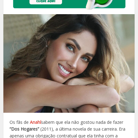
Os fãs de
Anahí
sabem que ela não gostou nada de fazer
“Dos Hogares”
(2011), a última novela de sua carreira. Era
apenas uma obrigação contratual que ela tinha com a