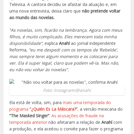
Televisa. A cantora decidiu se afastar da atuação e, em
uma nova entrevista, deixa claro que
não pretende voltar
ao mundo das novelas.
“As novelas, sim, ficarão na lembrança. Agora com meus
filhos, é muito complicado. Eles merecem toda minha
disponibilidade”,
explica
Anahí
ao jornal independente
Reforma,
“eu me despedi com os tempos de ‘Rebelde’,
mas sempre terei algum momento e os colocarei para
ver. Ela é super legal, claro que podem vê-la. Mas não,
eu não vou voltar às novelas”.
Foto: Instagram/@anahi
Ela está de volta, sim, para
mais uma temporada do
programa
“¿Quién Es La Máscara?”
,
a versão mexicana do
“The Masked Singer”
.
As acusações de fraude na
temporada anterior
não afetaram a relação de
Anahí
com
a produção, e ela aceitou o convite para fazer o programa