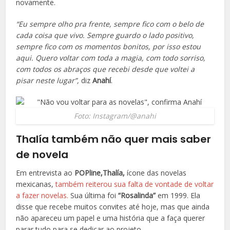
novamente.
“Eu sempre olho pra frente, sempre fico com o belo de
cada coisa que vivo. Sempre guardo o lado positivo,
sempre fico com os momentos bonitos, por isso estou
aqui. Quero voltar com toda a magia, com todo sorriso,
com todos os abraços que recebi desde que voltei a
pisar neste lugar”,
diz
Anahí
.
Foto: Instagram/@anahi
Thalía também não quer mais saber
de novela
Em entrevista ao
POPline,
Thalía,
ícone das novelas
mexicanas,
também reiterou sua falta de vontade de voltar
a fazer novelas.
Sua última foi
“Rosalinda”
em 1999. Ela
disse que recebe muitos convites até hoje, mas que ainda
não apareceu um papel e uma história que a faça querer
parar tudo para se dedicar ao projeto.