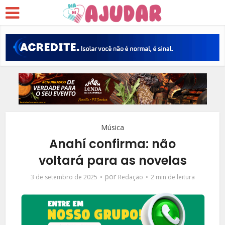
Música
Anahí confirma: não
voltará para as novelas
por
3 de setembro de 2025
Redação
2 min de leitura