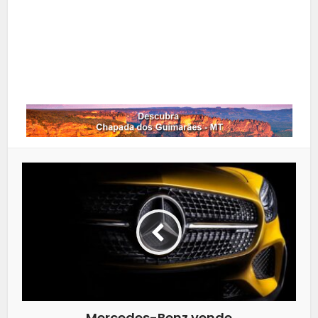
Google+
LinkedIn
Whatsapp
Mercedes-Benz vende