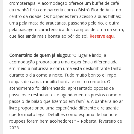
cromoterapia. A acomodação oferece um buffet de café
da manhã feito em parceria com
o Bistrô Flor de Anis, no
centro da cidade.
Os hóspedes têm acesso à duas trilhas:
uma pela mata de araucárias, passando pelo rio, e outra
pela paisagem característica dos campos de cima da serra,
que fica ainda mais bonita ao pôr do sol.
Reserve aqui
.
Comentário de quem já alugou:
“O lugar é lindo, a
acomodação proporciona uma experiência diferenciada
em meio a natureza e com uma vista deslumbrante tanto
durante o dia como a noite. Tudo muito bonito e limpo,
roupas de cama, mobília bonita e muito conforto. O
atendimento foi diferenciado, apresentado opções de
passeios e restaurantes e agendamentos prévios como o
passeio de balão que fizemos em família. A banheira ao ar
livre proporcionou uma experiência diferente e relaxante
que foi muito legal. Detalhes como espuma de banho e
roupões foram bem acolhedores.” – Roberta, fevereiro de
2025.