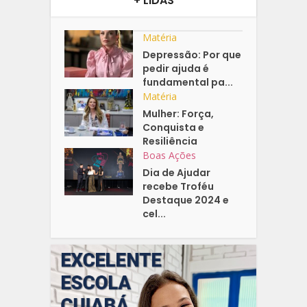
+ LIDAS
Matéria
Depressão: Por que
pedir ajuda é
fundamental pa...
Matéria
Mulher: Força,
Conquista e
Resiliência
Boas Ações
Dia de Ajudar
recebe Troféu
Destaque 2024 e
cel...