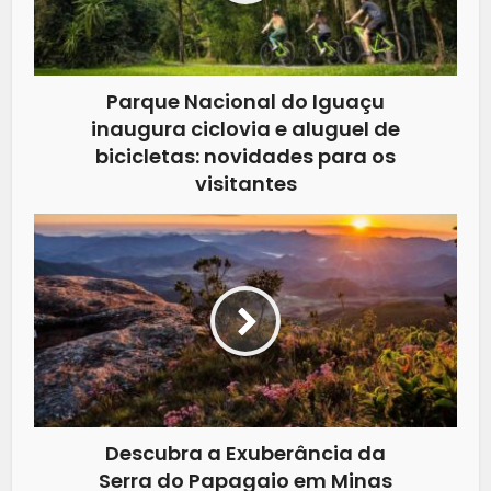
Parque Nacional do Iguaçu
inaugura ciclovia e aluguel de
bicicletas: novidades para os
visitantes
Descubra a Exuberância da
Serra do Papagaio em Minas