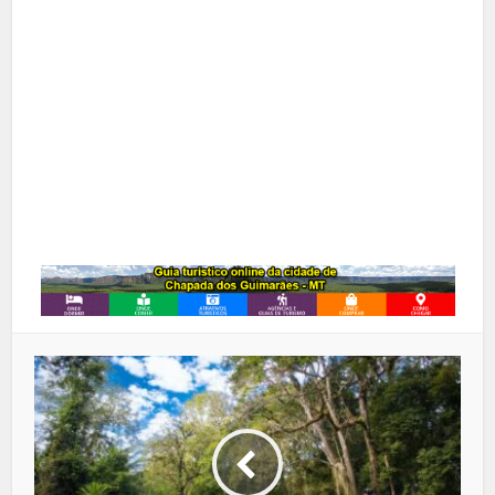
Pinterest
Google+
LinkedIn
Whatsapp