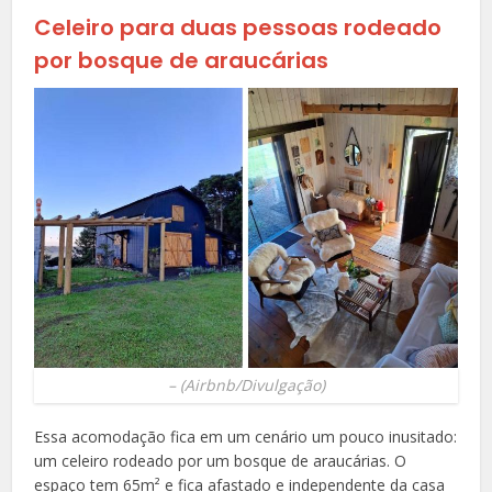
Celeiro para duas pessoas rodeado
por bosque de araucárias
–
(Airbnb/Divulgação)
Essa acomodação fica em um cenário um pouco inusitado:
um celeiro rodeado por um bosque de araucárias. O
espaço tem 65m
²
e fica afastado e independente da casa