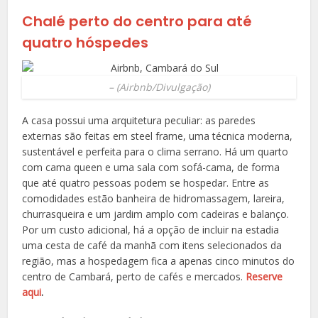
Chalé perto do centro para até
quatro hóspedes
–
(Airbnb/Divulgação)
A casa possui uma arquitetura peculiar: as paredes
externas são feitas
em steel frame, uma técnica moderna,
sustentável e perfeita para o clima serrano. Há um quarto
com cama queen e uma sala com sofá-cama, de forma
que até quatro pessoas podem se hospedar. Entre as
comodidades estão b
anheira de hidromassagem, lareira,
churrasqueira e um jardim amplo com cadeiras e balanço.
Por um custo adicional, há a opção de incluir na estadia
uma cesta de café da manhã com itens selecionados da
região, mas a hospedagem fica a apenas cinco minutos do
centro de Cambará, perto de cafés e mercados.
Reserve
aqui
.