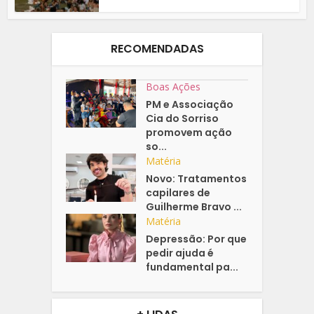
RECOMENDADAS
Boas Ações
PM e Associação
Cia do Sorriso
promovem ação
so...
Matéria
Novo: Tratamentos
capilares de
Guilherme Bravo ...
Matéria
Depressão: Por que
pedir ajuda é
fundamental pa...