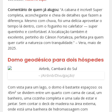
Comentário de quem já alugou:
“
A cabana é incrível! Super
completa, aconchegante e cheia de detalhes que fazem a
diferença. Mesmo com chuva, foi uma delícia aproveitar o
tempo lá dentro, com o foguinho no calefator — super
quentinho e confortável. A localização também é
excelente, pertinho do Cânion Fortaleza, perfeita pra quem
quer curtir a natureza com tranquilidade.” – Vera, maio de
2025.
Domo geodésico para dois hóspedes
–
(Airbnb/Divulgação)
Com vista para um lago, o domo é bastante espaçoso: os
45
m² se dividem entre um quarto com cama de casal, um
banheiro, uma cozinha completa e uma sala de estar e
jantar. Sem contar o deck de madeira na área externa,
onde está uma banheira de hidromassagem com