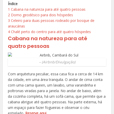
Índice
1
Cabana na natureza para até quatro pessoas
2
Domo geodésico para dois hóspedes
3
Celeiro para duas pessoas rodeado por bosque de
araucárias
4
Chalé perto do centro para até quatro hóspedes
Cabana na natureza para até
quatro pessoas
–
(Airbnb/Divulgação)
Com arquitetura peculiar, essa casa fica a cerca de 14 km
da cidade, em uma área tranquila. O andar de cima conta
com uma cama queen, um lavabo, uma varandinha e
poltronas viradas para a janela. No andar de baixo, além
da cozinha completa, há um sofá-cama, que permite que a
cabana abrigue até quatro pessoas. Na parte externa, há
um espaço para fazer fogueiras e observar o céu
estrelado.
Reserve aqui
.