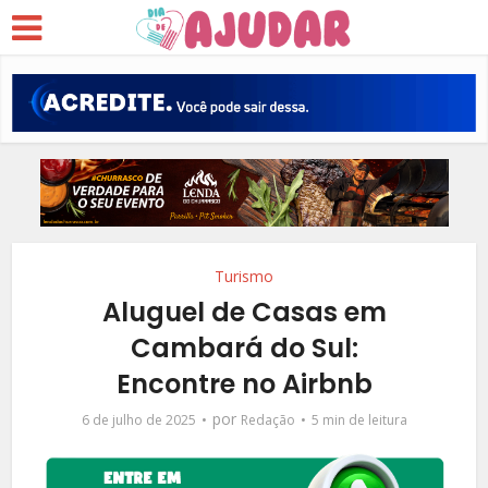
Turismo
Aluguel de Casas em
Cambará do Sul:
Encontre no Airbnb
por
6 de julho de 2025
Redação
5 min de leitura