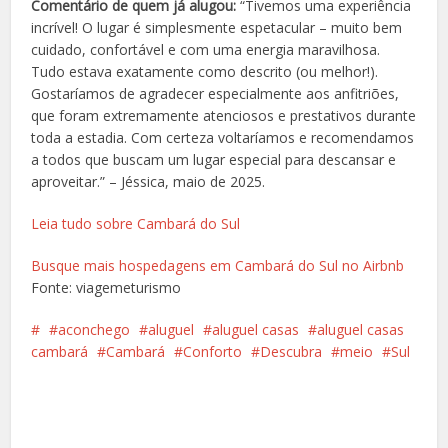
Comentário de quem já alugou:
“
Tivemos uma experiência
incrível! O lugar é simplesmente espetacular – muito bem
cuidado, confortável e com uma energia maravilhosa.
Tudo estava exatamente como descrito (ou melhor!).
Gostaríamos de agradecer especialmente aos anfitriões,
que foram extremamente atenciosos e prestativos durante
toda a estadia. Com certeza voltaríamos e recomendamos
a todos que buscam um lugar especial para descansar e
aproveitar.” – Jéssica, maio de 2025.
Leia tudo sobre Cambará do Sul
Busque mais hospedagens em Cambará do Sul no Airbnb
Fonte: viagemeturismo
aconchego
aluguel
aluguel casas
aluguel casas
cambará
Cambará
Conforto
Descubra
meio
Sul
Facebook
X