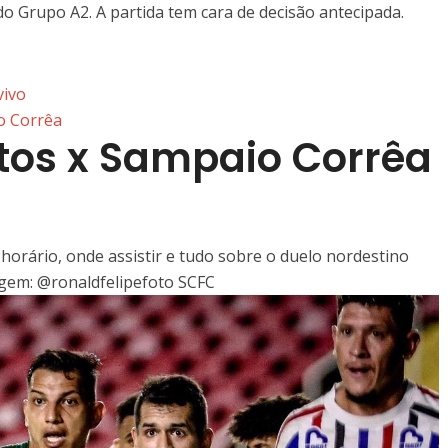
o Grupo A2. A partida tem cara de decisão antecipada.
vivo
o Corrêa
ltos x Sampaio Corrêa