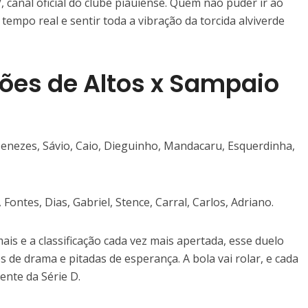
V
, canal oficial do clube piauiense. Quem não puder ir ao
empo real e sentir toda a vibração da torcida alviverde
ões de Altos x Sampaio
enezes, Sávio, Caio, Dieguinho, Mandacaru, Esquerdinha,
Fontes, Dias, Gabriel, Stence, Carral, Carlos, Adriano.
is e a classificação cada vez mais apertada, esse duelo
de drama e pitadas de esperança. A bola vai rolar, e cada
ente da Série D.