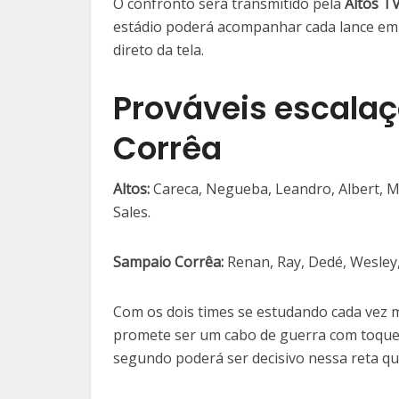
O confronto será transmitido pela
Altos T
estádio poderá acompanhar cada lance em t
direto da tela.
Prováveis escalaç
Corrêa
Altos:
Careca, Negueba, Leandro, Albert, M
Sales.
Sampaio Corrêa:
Renan, Ray, Dedé, Wesley, 
Com os dois times se estudando cada vez ma
promete ser um cabo de guerra com toques 
segundo poderá ser decisivo nessa reta qu