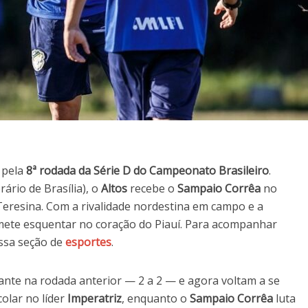
 pela
8ª rodada da Série D do Campeonato Brasileiro
.
rário de Brasília), o
Altos
recebe o
Sampaio Corrêa
no
Teresina. Com a rivalidade nordestina em campo e a
omete esquentar no coração do Piauí. Para acompanhar
ssa seção de
esportes
.
nte na rodada anterior — 2 a 2 — e agora voltam a se
olar no líder
Imperatriz
, enquanto o
Sampaio Corrêa
luta