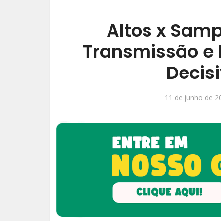
Altos x Samp
Transmissão e 
Decisi
11 de junho de 2