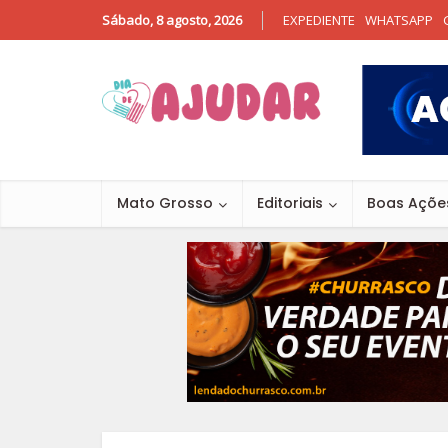
Sábado, 8 agosto, 2026
EXPEDIENTE
WHATSAPP
Mato Grosso
Editoriais
Boas Açõe