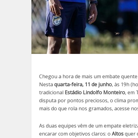
Chegou a hora de mais um embate quente
Nesta
quarta-feira, 11 de junho
, às 19h (ho
tradicional
Estádio Lindolfo Monteiro
, em 
disputa por pontos preciosos, o clima pr
mais do que rola nos gramados, acesse no
As duas equipes vêm de um empate eletriza
encarar com objetivos claros: o
Altos
quer c