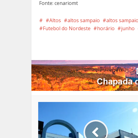
Fonte: cenariomt
Altos
altos sampaio
altos sampaio
Futebol do Nordeste
horário
junho
Facebook
X
Pi