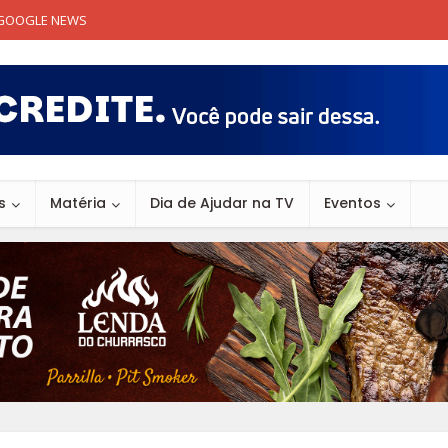
GOOGLE NEWS
s
Matéria
Dia de Ajudar na TV
Eventos