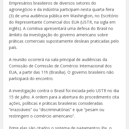
Empresários brasileiros de diversos setores do
agronegócio e da indústria participam nesta quarta-feira
(3) de uma audiência pública em Washington, no Escritório
do Representante Comercial dos EUA (USTR, na sigla em
inglês). A comitiva apresentará uma defesa do Brasil no
âmbito da investigação do governo americano sobre
práticas comerciais supostamente desleais praticadas pelo
país.
A reunião ocorrerá na sala principal de audiências da
Comissão de Comissão de Comércio Internacional dos
EUA, a partir das 11h (Brasília). O governo brasileiro não
participará do encontro.
A investigação contra o Brasil foi iniciada pelo USTR no dia
15 de julho. A ordem para a abertura do procedimento cita
ações, políticas e práticas brasileiras consideradas
“irrazoáveis” ou “discriminatórias” e que “pesam ou
restringem o comércio americano”.
Entre elas são citados o sistema de pagamentos Pix, o