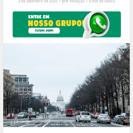
por
3 de setembro de 2025
Redação
6 min de leitura