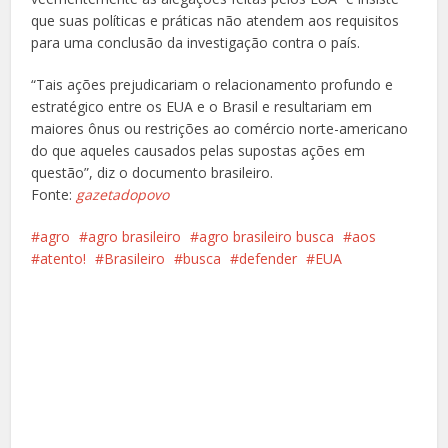
que suas políticas e práticas não atendem aos requisitos
para uma conclusão da investigação contra o país.
“Tais ações prejudicariam o relacionamento profundo e
estratégico entre os EUA e o Brasil e resultariam em
maiores ônus ou restrições ao comércio norte-americano
do que aqueles causados pelas supostas ações em
questão”, diz o documento brasileiro.
Fonte:
gazetadopovo
agro
agro brasileiro
agro brasileiro busca
aos
atento!
Brasileiro
busca
defender
EUA
Facebook
X
Pinterest