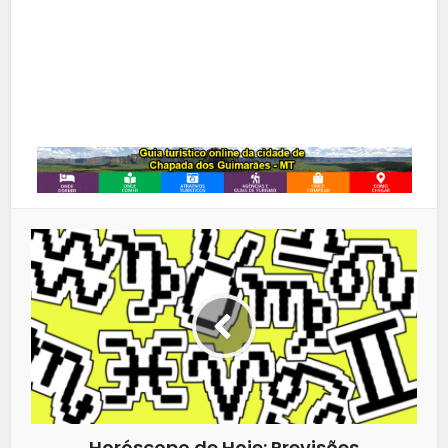
Google+
LinkedIn
Whatsapp
Horóscopo de Hoje: Previsões