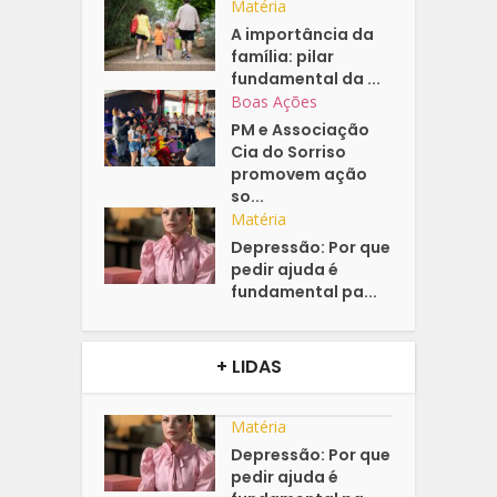
Matéria
A importância da
família: pilar
fundamental da ...
Boas Ações
PM e Associação
Cia do Sorriso
promovem ação
so...
Matéria
Depressão: Por que
pedir ajuda é
fundamental pa...
+ LIDAS
Matéria
Depressão: Por que
pedir ajuda é