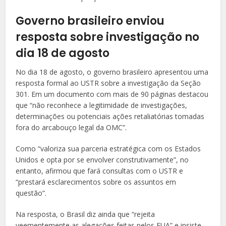
Governo brasileiro enviou
resposta sobre investigação no
dia 18 de agosto
No dia 18 de agosto, o governo brasileiro apresentou uma
resposta formal ao USTR sobre a investigação da Seção
301. Em um documento com mais de 90 páginas destacou
que “não reconhece a legitimidade de investigações,
determinações ou potenciais ações retaliatórias tomadas
fora do arcabouço legal da OMC”.
Como “valoriza sua parceria estratégica com os Estados
Unidos e opta por se envolver construtivamente”, no
entanto, afirmou que fará consultas com o USTR e
“prestará esclarecimentos sobre os assuntos em
questão”.
Na resposta, o Brasil diz ainda que “rejeita
veementemente as alegações feitas pelos EUA” e insiste