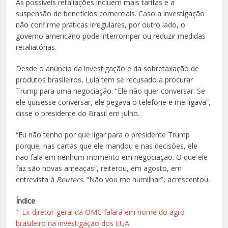
As possíveis retaliações incluem mais tarifas e a
suspensão de benefícios comerciais. Caso a investigação
não confirme práticas irregulares, por outro lado, o
governo americano pode interromper ou reduzir medidas
retaliatórias.
Desde o anúncio da investigação e da sobretaxação de
produtos brasileiros, Lula tem se recusado a procurar
Trump para uma negociação. “Ele não quer conversar. Se
ele quisesse conversar, ele pegava o telefone e me ligava”,
disse o presidente do Brasil em julho.
“Eu não tenho por que ligar para o presidente Trump
porque, nas cartas que ele mandou e nas decisões, ele
não fala em nenhum momento em negociação. O que ele
faz são novas ameaças”, reiterou, em agosto, em
entrevista à
Reuters
. “Não vou me humilhar”, acrescentou.
Índice
1
Ex-diretor-geral da OMC falará em nome do agro
brasileiro na investigação dos EUA