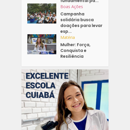
fundamental pa...
Boas Ações
Campanha
solidária busca
doações para levar
esp...
Matéria
Mulher: Força,
Conquista e
Resiliência