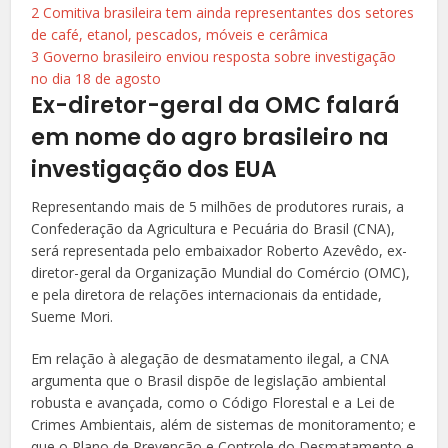
2
Comitiva brasileira tem ainda representantes dos setores
de café, etanol, pescados, móveis e cerâmica
3
Governo brasileiro enviou resposta sobre investigação
no dia 18 de agosto
Ex-diretor-geral da OMC falará
em nome do agro brasileiro na
investigação dos EUA
Representando mais de 5 milhões de produtores rurais, a
Confederação da Agricultura e Pecuária do Brasil (CNA),
será representada pelo embaixador Roberto Azevêdo, ex-
diretor-geral da Organização Mundial do Comércio (OMC),
e pela diretora de relações internacionais da entidade,
Sueme Mori.
Em relação à alegação de desmatamento ilegal, a CNA
argumenta que o Brasil dispõe de legislação ambiental
robusta e avançada, como o Código Florestal e a Lei de
Crimes Ambientais, além de sistemas de monitoramento; e
que o Plano de Prevenção e Controle do Desmatamento e