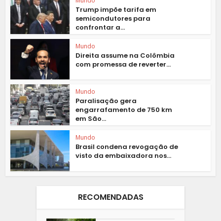
Mundo
Trump impõe tarifa em
semicondutores para
confrontar a...
Mundo
Direita assume na Colômbia
com promessa de reverter...
Mundo
Paralisação gera
engarrafamento de 750 km
em São...
Mundo
Brasil condena revogação de
visto da embaixadora nos...
RECOMENDADAS