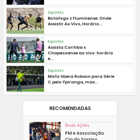
Esportes
Botafogo x Fluminense: Onde
Assistir Ao Vivo, Horário...
Esportes
Assista Coritiba x
Chapecoense ao vivo: horário
e...
Esportes
Mixto libera Robson para Série
C pelo Ypiranga, mas...
RECOMENDADAS
Boas Ações
PM e Associação
Cia do Sorriso