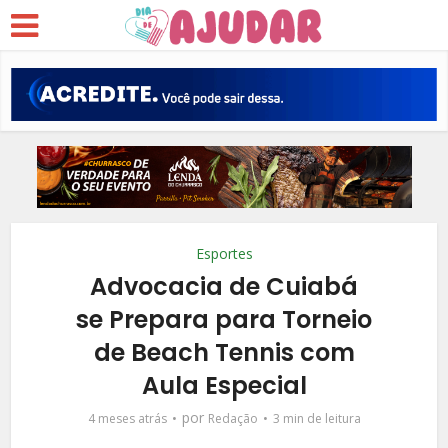
Esportes
Advocacia de Cuiabá
se Prepara para Torneio
de Beach Tennis com
Aula Especial
por
4 meses atrás
Redação
3 min de leitura