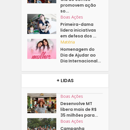
promovem ação
so...
Boas Ações
Primeira-dama
lidera iniciativas
em defesa dos ...
Matéria
Homenagem do
Dia de Ajudar ao
Dia Internacional...
+ LIDAS
Boas Ações
Desenvolve MT
libera mais de R$
35 milhões para...
Boas Ações
Campanha