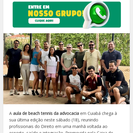
A
aula de beach tennis da advocacia
em Cuiabá chega à
sua última edição neste sábado (18), reunindo
profissionais do Direito em uma manhã voltada ao
esporte, saúde e integração. Promovida pela Caixa de