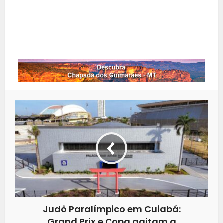
LinkedIn
Whatsapp
Judô Paralímpico em Cuiabá:
Grand Prix e Copa agitam a