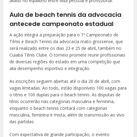
aliado no equilíbrio entre vida pessoal e profissional.
Aula de beach tennis da advocacia
antecede campeonato estadual
A ação integra a preparação para o 1º Campeonato de
Tênis e Beach Tennis da advocacia mato-grossense, que
será realizado entre os dias 23 e 25 de abril, também no
Cuiabá Tênis Clube. O torneio promete reunir profissionais
de diversas regiões do estado em uma competição que
alia desempenho esportivo e integração.
As inscrições seguem abertas até o dia 20 de abril, com
vagas limitadas. Ao todo, estão disponíveis 100 vagas para
o tênis e 100 duplas para o beach tennis. As disputas de
tênis ocorrerão nas categorias masculina e feminina,
enquanto o beach tennis contará com categorias
masculina, feminina e mista, além de transmissão ao vivo
das partidas.
Com expectativa de grande participação, o evento