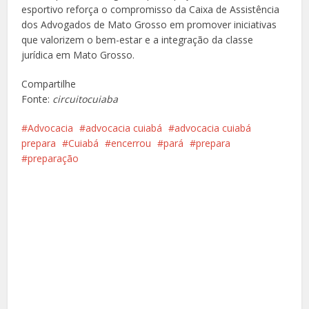
esportivo reforça o compromisso da Caixa de Assistência
dos Advogados de Mato Grosso em promover iniciativas
que valorizem o bem-estar e a integração da classe
jurídica em Mato Grosso.
Compartilhe
Fonte:
circuitocuiaba
Advocacia
advocacia cuiabá
advocacia cuiabá
prepara
Cuiabá
encerrou
pará
prepara
preparação
Facebook
X
Pinterest
Google+