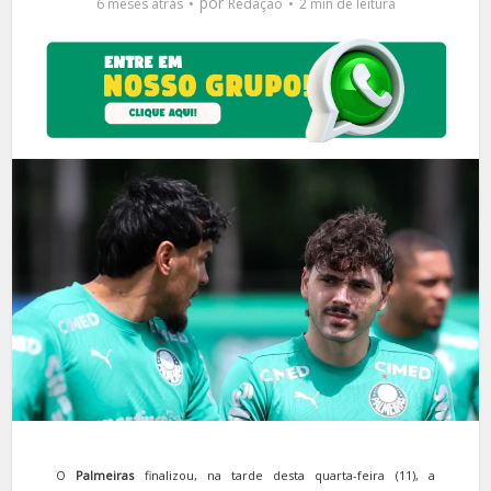
por
6 meses atrás
Redação
2 min de leitura
O
Palmeiras
finalizou, na tarde desta quarta-feira (11), a