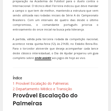
preparação na Academia de Futebol para o duelo contra o
Internacional. O técnico Abel Ferreira indicou que deve mandar
a campo o que tem de melhor, mantendo a estrutura que vem
sendo utilizada nas rodadas iniciais da Série A do Campeonato
Brasileiro. Com um intervalo de quatro dias desde o último
compromisso, o comandante português prioriza o
entrosamento do onze inicial na busca pela liderança.
A partida, válida pela terceira rodada da competição nacional,
acontece nesta quinta-feira (12), às 21h30, no Estádio Beira-Rio.
Para o torcedor alviverde que deseja acompanhar cada lance
deste clássico interestadual, o Dia de Ajudar preparou um guia
completo sobre
onde assistir
aos jogos de hoje ao vivo.
Índice
1
Provável Escalação do Palmeiras
2
Departamento Médico e Transição
Provável Escalação do
Palmeiras