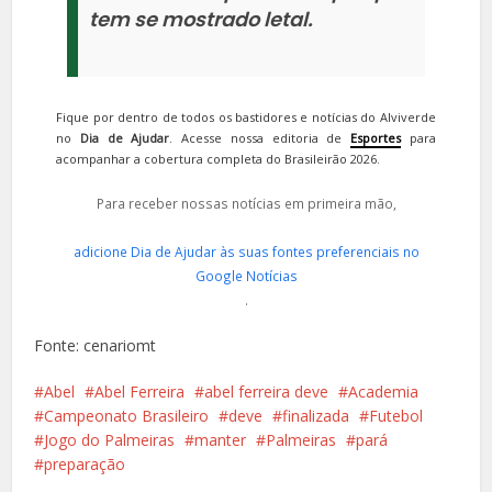
tem se mostrado letal.
Fique por dentro de todos os bastidores e notícias do Alviverde
no
Dia de Ajudar
. Acesse nossa editoria de
Esportes
para
acompanhar a cobertura completa do Brasileirão 2026.
Para receber nossas notícias em primeira mão,
adicione Dia de Ajudar às suas fontes preferenciais no
Google Notícias
.
Fonte: cenariomt
Abel
Abel Ferreira
abel ferreira deve
Academia
Campeonato Brasileiro
deve
finalizada
Futebol
Jogo do Palmeiras
manter
Palmeiras
pará
preparação