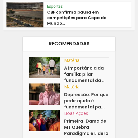
Esportes
CBF confirma pausa em
competições para Copa do
Mundo...
RECOMENDADAS
Matéria
A importância da
família: pilar
fundamental da ...
Matéria
Depressão: Por que
pedir ajuda é
fundamental pa...
Boas Ações
Primeira-Dama de
MT Quebra
Paradigma e Lidera