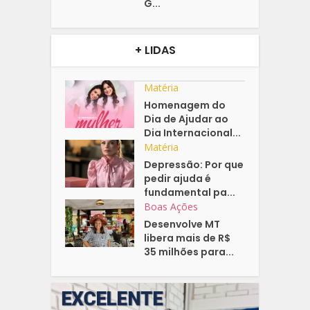
G...
+ LIDAS
Matéria
Homenagem do
Dia de Ajudar ao
Dia Internacional...
Matéria
Depressão: Por que
pedir ajuda é
fundamental pa...
Boas Ações
Desenvolve MT
libera mais de R$
35 milhões para...