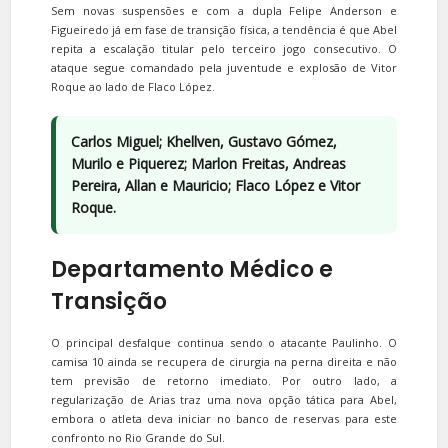
Sem novas suspensões e com a dupla Felipe Anderson e
Figueiredo já em fase de transição física, a tendência é que Abel
repita a escalação titular pelo terceiro jogo consecutivo. O
ataque segue comandado pela juventude e explosão de Vitor
Roque ao lado de Flaco López.
Carlos Miguel; Khellven, Gustavo Gómez,
Murilo e Piquerez; Marlon Freitas, Andreas
Pereira, Allan e Mauricio; Flaco López e Vitor
Roque.
Departamento Médico e
Transição
O principal desfalque continua sendo o atacante Paulinho. O
camisa 10 ainda se recupera de cirurgia na perna direita e não
tem previsão de retorno imediato. Por outro lado, a
regularização de Arias traz uma nova opção tática para Abel,
embora o atleta deva iniciar no banco de reservas para este
confronto no Rio Grande do Sul.