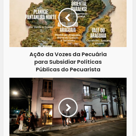
Ação da Vozes da Pecuária
para Subsidiar Políticas
Públicas do Pecuarista