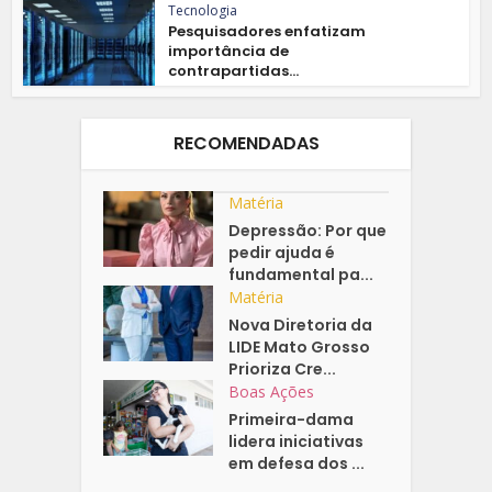
Tecnologia
Pesquisadores enfatizam
importância de
contrapartidas...
RECOMENDADAS
Matéria
Depressão: Por que
pedir ajuda é
fundamental pa...
Matéria
Nova Diretoria da
LIDE Mato Grosso
Prioriza Cre...
Boas Ações
Primeira-dama
lidera iniciativas
em defesa dos ...