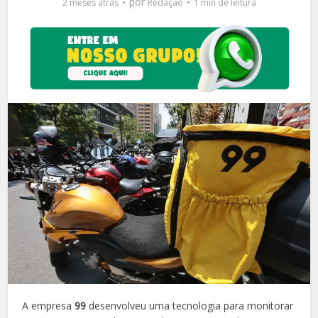
por
2 meses atrás
Redação
1 min de leitura
A empresa
99
desenvolveu uma tecnologia para monitorar