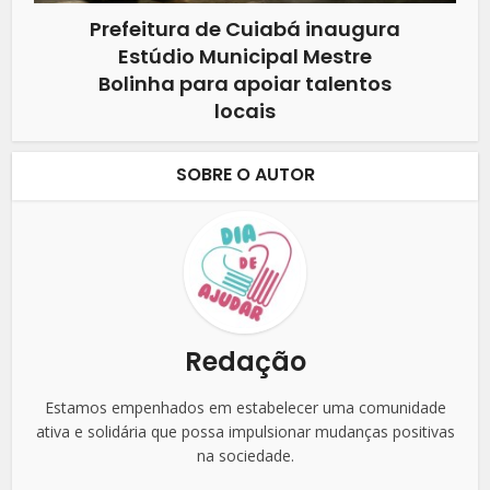
Prefeitura de Cuiabá inaugura
Estúdio Municipal Mestre
Bolinha para apoiar talentos
locais
SOBRE O AUTOR
Redação
Estamos empenhados em estabelecer uma comunidade
ativa e solidária que possa impulsionar mudanças positivas
na sociedade.