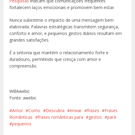
Pesquisas
indicam que comunicações frequentes
fortalecem laços emocionais e promovem bem-estar.
Nunca subestime o impacto de uma mensagem bem
elaborada. Palavras estratégicas transmitem segurança,
conforto e amor, e pequenos gestos diários resultam em
grandes satisfações.
É a sintonia que mantém o relacionamento forte e
duradouro, permitindo que cresça com amor e
compreensão.
WillAwebic
Fonte: awebic
Amor
Como
Descubra
enviar
frases
Frases
Românticas
frases românticas para
gestos
pará
pequenos