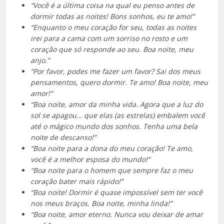
“Você é a última coisa na qual eu penso antes de
dormir todas as noites! Bons sonhos, eu te amo!”
“Enquanto o meu coração for seu, todas as noites
irei para a cama com um sorriso no rosto e um
coração que só responde ao seu. Boa noite, meu
anjo.”
“Por favor, podes me fazer um favor? Sai dos meus
pensamentos, quero dormir. Te amo! Boa noite, meu
amor!”
“Boa noite, amor da minha vida. Agora que a luz do
sol se apagou… que elas (as estrelas) embalem você
até o mágico mundo dos sonhos. Tenha uma bela
noite de descanso!”
“Boa noite para a dona do meu coração! Te amo,
você é a melhor esposa do mundo!”
“Boa noite para o homem que sempre faz o meu
coração bater mais rápido!”
“Boa noite! Dormir é quase impossível sem ter você
nos meus braços. Boa noite, minha linda!”
“Boa noite, amor eterno. Nunca vou deixar de amar