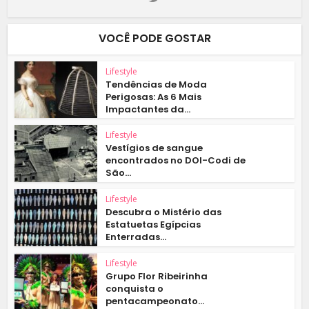
VOCÊ PODE GOSTAR
Lifestyle
Tendências de Moda
Perigosas: As 6 Mais
Impactantes da...
Lifestyle
Vestígios de sangue
encontrados no DOI-Codi de
São...
Lifestyle
Descubra o Mistério das
Estatuetas Egípcias
Enterradas...
Lifestyle
Grupo Flor Ribeirinha
conquista o
pentacampeonato...