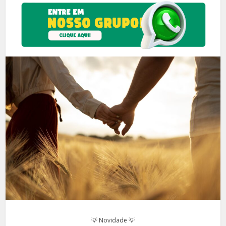
💡 Novidade 💡