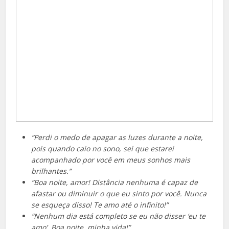
“Perdi o medo de apagar as luzes durante a noite,
pois quando caio no sono, sei que estarei
acompanhado por você em meus sonhos mais
brilhantes.”
“Boa noite, amor! Distância nenhuma é capaz de
afastar ou diminuir o que eu sinto por você. Nunca
se esqueça disso! Te amo até o infinito!”
“Nenhum dia está completo se eu não disser ‘eu te
amo’. Boa noite, minha vida!”