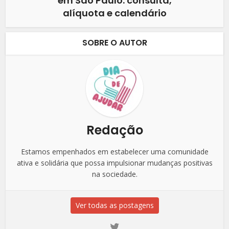
em São Paulo: consulta,
alíquota e calendário
SOBRE O AUTOR
Redação
Estamos empenhados em estabelecer uma comunidade
ativa e solidária que possa impulsionar mudanças positivas
na sociedade.
Ver todas as postagens