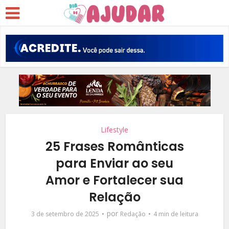
Lifestyle
25 Frases Românticas
para Enviar ao seu
Amor e Fortalecer sua
Relação
por
3 de setembro de 2025
Redação
4 min de leitura