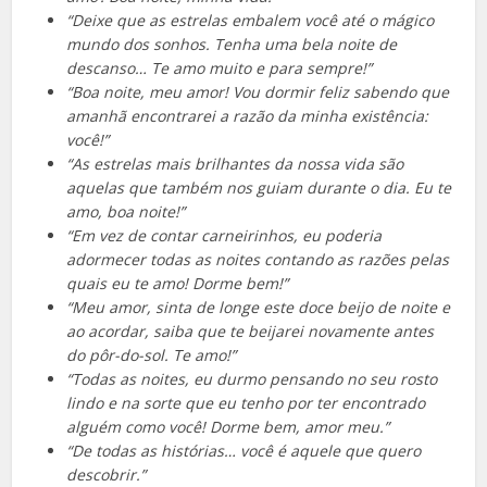
“Deixe que as estrelas embalem você até o mágico
mundo dos sonhos. Tenha uma bela noite de
descanso… Te amo muito e para sempre!”
“Boa noite, meu amor! Vou dormir feliz sabendo que
amanhã encontrarei a razão da minha existência:
você!”
“As estrelas mais brilhantes da nossa vida são
aquelas que também nos guiam durante o dia. Eu te
amo, boa noite!”
“Em vez de contar carneirinhos, eu poderia
adormecer todas as noites contando as razões pelas
quais eu te amo! Dorme bem!”
“Meu amor, sinta de longe este doce beijo de noite e
ao acordar, saiba que te beijarei novamente antes
do pôr-do-sol. Te amo!”
“Todas as noites, eu durmo pensando no seu rosto
lindo e na sorte que eu tenho por ter encontrado
alguém como você! Dorme bem, amor meu.”
“De todas as histórias… você é aquele que quero
descobrir.”