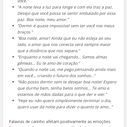
você.”
“A noite leva a luz para longe e com ela traz a paz.
Desejo que você possa se sentir embalado por essa
paz. Boa noite, meu amor.”
“Dormir é quase impossível sem ter você nos meus
braços.”
“Boa noite, amor! Ainda que eu não esteja ao seu
lado, o amor que nos conecta será sempre maior
que a distância que nos separa.”
“Enquanto a noite vai chegando… Somos almas
gêmeas… Eu te amo de coração.”
“Quando a noite cai, me pego pensando ainda mais
em você… criando o futuro dos sonhos…”
“Não posso dormir sem te desejar boa noite! Espero
que durma bem, tenha belos sonhos… Te amo e
estamos de mãos dadas para o que der e vier.”
“Hoje eu não quero simplesmente terminar o dia,
quero usar da noite para dizer o quanto te amo…”
Palavras de carinho afetam positivamente as emoções.