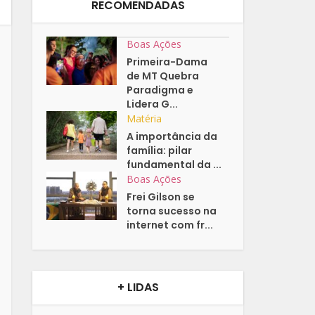
RECOMENDADAS
Boas Ações
Primeira-Dama
de MT Quebra
Paradigma e
Lidera G...
Matéria
A importância da
família: pilar
fundamental da ...
Boas Ações
Frei Gilson se
torna sucesso na
internet com fr...
+ LIDAS