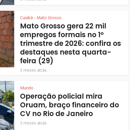
Cuiabá
Mato Grosso
•
Mato Grosso gera 22 mil
empregos formais no 1º
trimestre de 2026: confira os
destaques nesta quarta-
feira (29)
3 meses atrás
Mundo
Operação policial mira
Oruam, braço financeiro do
CV no Rio de Janeiro
3 meses atrás