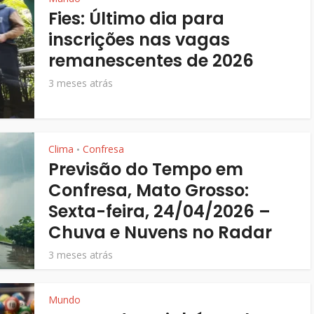
Fies: Último dia para
inscrições nas vagas
remanescentes de 2026
3 meses atrás
Clima
Confresa
•
Previsão do Tempo em
Confresa, Mato Grosso:
Sexta-feira, 24/04/2026 –
Chuva e Nuvens no Radar
3 meses atrás
Mundo