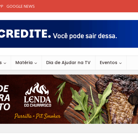
PP
GOOGLE NEWS
s
Matéria
Dia de Ajudar na TV
Eventos