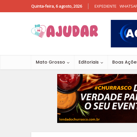
Quinta-feira, 6 agosto, 2026
EXPEDIENTE
WHATSA
Mato Grosso
Editoriais
Boas Açõe