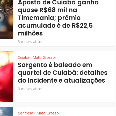
Aposta de Cuiabá ganha
quase R$68 mil na
Timemania; prêmio
acumulado é de R$22,5
milhões
3 meses atrás
Cuiabá
Mato Grosso
•
Sargento é baleado em
quartel de Cuiabá: detalhes
do incidente e atualizações
3 meses atrás
Confresa
Mato Grosso
•