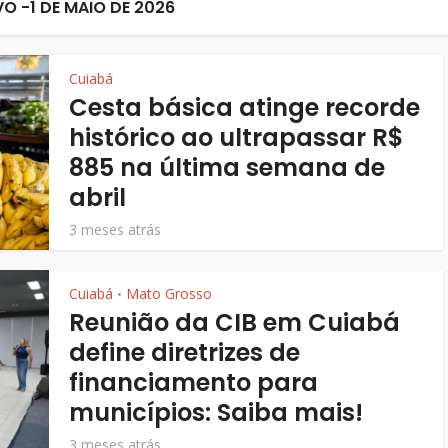
O -1 DE MAIO DE 2026
Cuiabá
Cesta básica atinge recorde
histórico ao ultrapassar R$
885 na última semana de
abril
3 meses atrás
Cuiabá
Mato Grosso
•
Reunião da CIB em Cuiabá
define diretrizes de
financiamento para
municípios: Saiba mais!
3 meses atrás