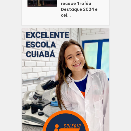
recebe Troféu
Destaque 2024 e
cel...