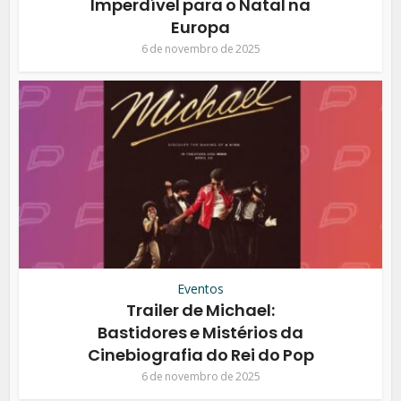
Imperdível para o Natal na
Europa
6 de novembro de 2025
Eventos
Trailer de Michael:
Bastidores e Mistérios da
Cinebiografia do Rei do Pop
6 de novembro de 2025