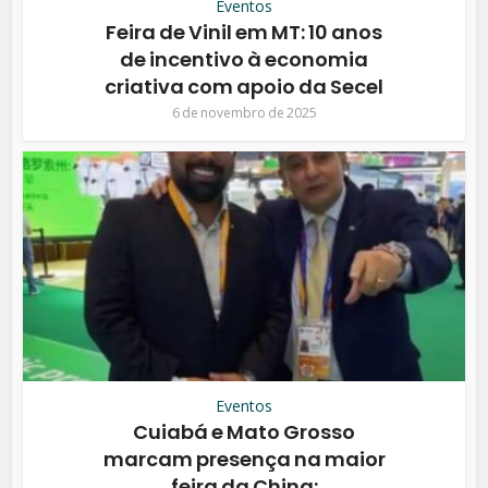
Eventos
Feira de Vinil em MT: 10 anos
de incentivo à economia
criativa com apoio da Secel
6 de novembro de 2025
Eventos
Cuiabá e Mato Grosso
marcam presença na maior
feira da China: