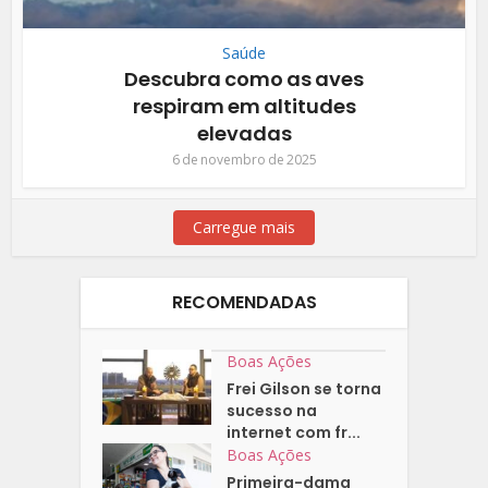
Saúde
Descubra como as aves
respiram em altitudes
elevadas
6 de novembro de 2025
Carregue mais
RECOMENDADAS
Boas Ações
Frei Gilson se torna
sucesso na
internet com fr...
Boas Ações
Primeira-dama