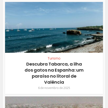
Turismo
Descubra Tabarca, a ilha
dos gatos na Espanha: um
paraíso no litoral de
Valência
6 de novembro de 2025