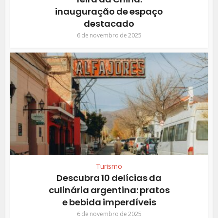
inauguração de espaço
destacado
6 de novembro de 2025
Turismo
Descubra 10 delícias da
culinária argentina: pratos
e bebida imperdíveis
6 de novembro de 2025