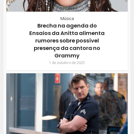
Música
Brecha na agenda do
Ensaios da Anitta alimenta
rumores sobre possível
presença da cantora no
Grammy
1 de outubro de 2025