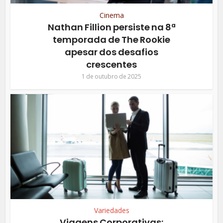
Cinema
Nathan Fillion persiste na 8ª
temporada de The Rookie
apesar dos desafios
crescentes
1 de outubro de 2025
Variedades
Viagens Corporativas: