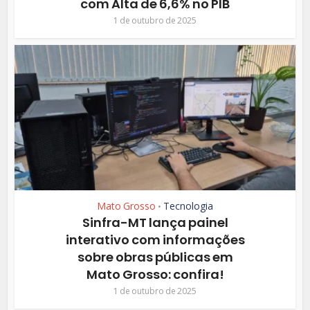
com Alta de 6,6% no PIB
1 de outubro de 2025
Mato Grosso
Tecnologia
•
Sinfra-MT lança painel
interativo com informações
sobre obras públicas em
Mato Grosso: confira!
1 de outubro de 2025