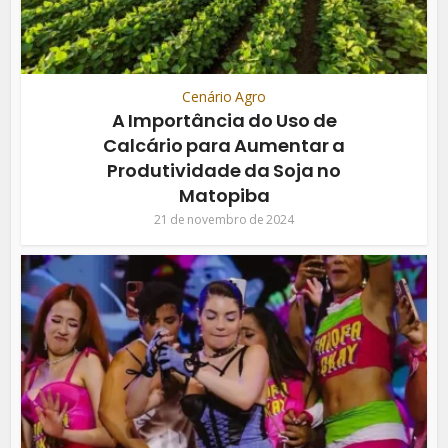
Cenário Agro
A Importância do Uso de
Calcário para Aumentar a
Produtividade da Soja no
Matopiba
21 de novembro de 2024