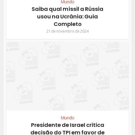
Mundo
Saiba qual míssil a Rússia
usou na Ucrânia: Guia
Completo
21 de novembro de 2024
Mundo
Presidente de Israel critica
decisão do TPI em favor de