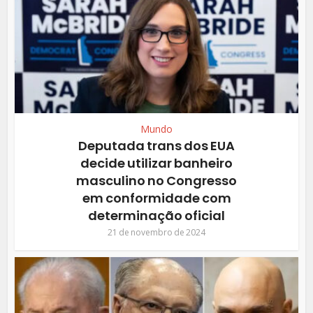
Mundo
Deputada trans dos EUA
decide utilizar banheiro
masculino no Congresso
em conformidade com
determinação oficial
21 de novembro de 2024