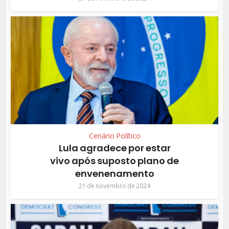
Cenário Político
Lula agradece por estar
vivo após suposto plano de
envenenamento
21 de novembro de 2024