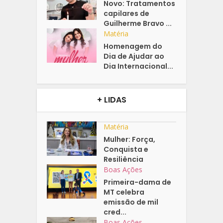
Novo: Tratamentos
capilares de
Guilherme Bravo ...
Matéria
Homenagem do
Dia de Ajudar ao
Dia Internacional...
+ LIDAS
Matéria
Mulher: Força,
Conquista e
Resiliência
Boas Ações
Primeira-dama de
MT celebra
emissão de mil
cred...
Boas Ações