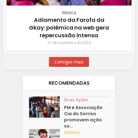
Música
Adiamento da Farofa da
Gkay: polêmica na web gera
repercussão intensa
21 de novembro de 2024
Carregue mais
RECOMENDADAS
Boas Ações
PM e Associação
Cia do Sorriso
promovem ação
so...
Matéria