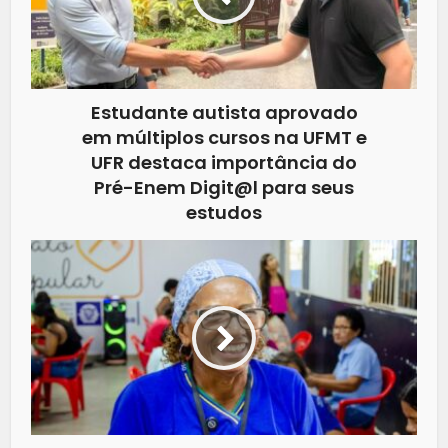
Estudante autista aprovado
em múltiplos cursos na UFMT e
UFR destaca importância do
Pré-Enem Digit@l para seus
estudos