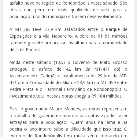
asfalto novo na região de Rondonópolis neste sábado. São
obras que permitem mais qualidade de vida para a
população rural do município e trazem desenvolvimento.
A MT-383 teve 27,9 km asfaltados entre o Parque de
Exposições e a Vila Naboreiro. A obra de R$ 51 milhões
também garante um acesso asfaltado para a comunidade
de Três Pontes.
Ainda neste sábado (10.5) o Governo de Mato Grosso
entregou o asfalto de 42 km da MT-471 até o
Assentamento Carimã, o asfaltamento de 29 km da MT-
471 até a Comunidade do Miau e 23,9 km da MT-459 entre
Pedra Preta e o Terminal Ferroviário de Rondonópolis. O
investimento total nessas obras chega a R$ 184 milhões.
Para o governador Mauro Mendes, as obras representam
o trabalho do governo de arrumar as contas e poder fazer
entregas para a população. “Quem anda na lama e na
poeira o ano inteiro sabe a dificuldade que isso traz. O
entorno de Rondonópolis tem muita gente morando em