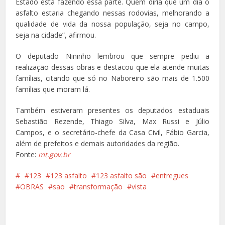
Estado está fazendo essa parte. Quem diria que um dia o
asfalto estaria chegando nessas rodovias, melhorando a
qualidade de vida da nossa população, seja no campo,
seja na cidade”, afirmou.
O deputado Nininho lembrou que sempre pediu a
realização dessas obras e destacou que ela atende muitas
famílias, citando que só no Naboreiro são mais de 1.500
famílias que moram lá.
Também estiveram presentes os deputados estaduais
Sebastião Rezende, Thiago Silva, Max Russi e Júlio
Campos, e o secretário-chefe da Casa Civil, Fábio Garcia,
além de prefeitos e demais autoridades da região.
Fonte:
mt.gov.br
123
123 asfalto
123 asfalto são
entregues
OBRAS
sao
transformação
vista
Facebook