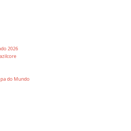
ndo 2026
azilcore
Copa do Mundo