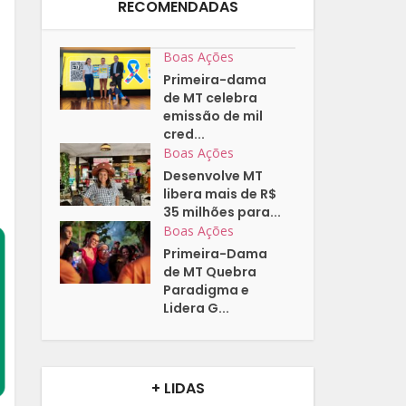
RECOMENDADAS
Boas Ações
Primeira-dama
de MT celebra
emissão de mil
cred...
Boas Ações
Desenvolve MT
libera mais de R$
35 milhões para...
Boas Ações
Primeira-Dama
de MT Quebra
Paradigma e
Lidera G...
+ LIDAS