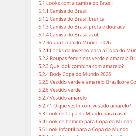
5.1
Looks com a camisa do Brasil
5.1.1
Camisa do Brasil
5.1.2
Camisa do Brasil branca
5.1.3
Camisa do Brasil preta e dourada
5.1.4
Camisa do Brasil azul
5.2
Roupa Copa do Mundo 2026
5.2.1
Looks de inverno para a Copa do Mu
5.2.2
Roupas femininas verde e amarelo Br
5.2.3
Que look combina com amarelo?
5.2.4
Body Copa do Mundo 2026
5.2.5
Vestido verde e amarelo Brazilcore 
5.2.6
Vestido verde
5.2.7
Vestido amarelo
5.2.7.1
O que vestir com vestido amarelo?
5.3
Look de Copa do Mundo para casal
5.4
Look de homem para Copa do Mundo
5.5
Look infantil para a Copa do Mundo