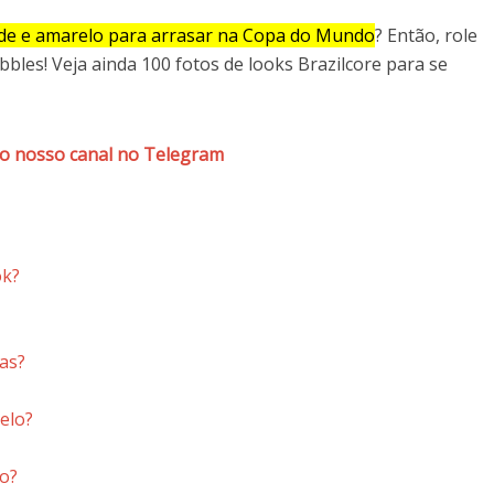
de e amarelo para arrasar na Copa do Mundo
? Então, role
bbles! Veja ainda 100 fotos de looks Brazilcore para se
do nosso canal no Telegram
ok?
as?
elo?
o?