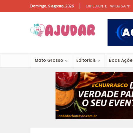
Domingo, 9 agosto, 2026
EXPEDIENTE
WHATSAPP
Mato Grosso
Editoriais
Boas Açõe