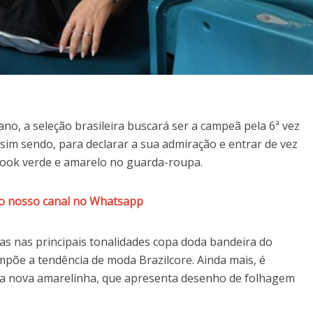
 ano, a seleção brasileira buscará ser a campeã pela 6ª vez
sim sendo, para declarar a sua admiração e entrar de vez
look verde e amarelo no guarda-roupa.
do nosso canal no Whatsapp
as nas principais tonalidades copa doda bandeira do
compõe a tendência de moda Brazilcore. Ainda mais, é
 a nova amarelinha, que apresenta desenho de folhagem