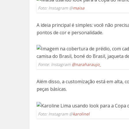
Foto: Instagram @
maisa
A ideia principal é simples: você não preci
pontos de cor e personalidade.
Fonte: Instagram
@naraharaujo_
Além disso, a customização está em alta, 
peças básicas.
Foto: Instagram @
karolinel