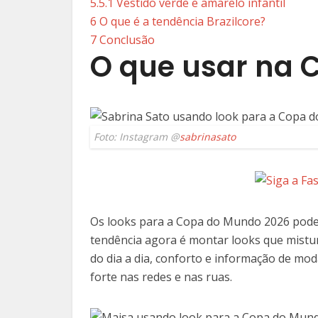
5.5.1
Vestido verde e amarelo infantil
6
O que é a tendência Brazilcore?
7
Conclusão
O que usar na 
Foto: Instagram @
sabrinasato
Os looks para a Copa do Mundo 2026 podem 
tendência agora é montar looks que mistur
do dia a dia, conforto e informação de mo
forte nas redes e nas ruas.