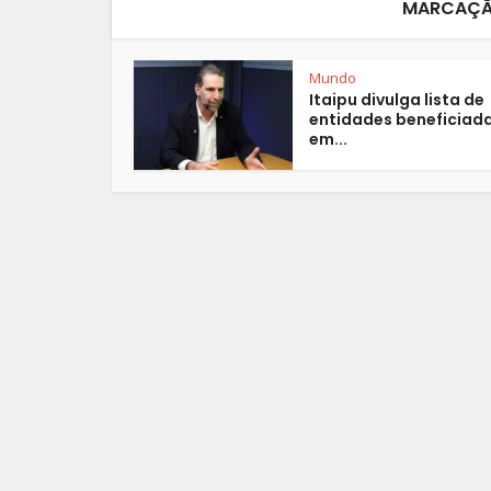
MARCAÇÃO
Mundo
Itaipu divulga lista de
entidades beneficiad
em...