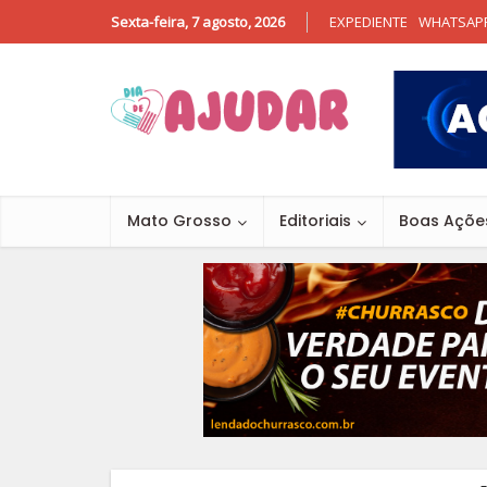
Sexta-feira, 7 agosto, 2026
EXPEDIENTE
WHATSAP
Mato Grosso
Editoriais
Boas Açõe