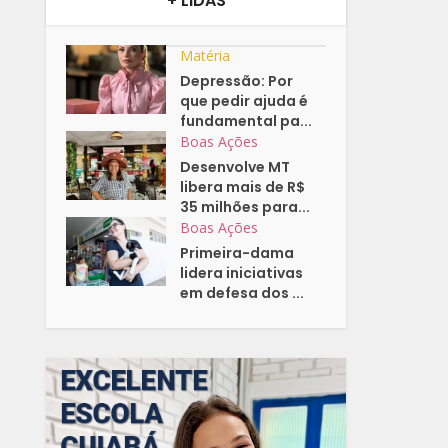
+ LIDAS
Matéria
Depressão: Por
que pedir ajuda é
fundamental pa...
Boas Ações
Desenvolve MT
libera mais de R$
35 milhões para...
Boas Ações
Primeira-dama
lidera iniciativas
em defesa dos ...