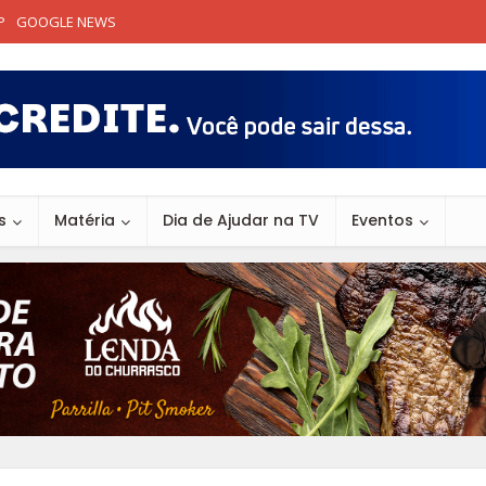
P
GOOGLE NEWS
s
Matéria
Dia de Ajudar na TV
Eventos