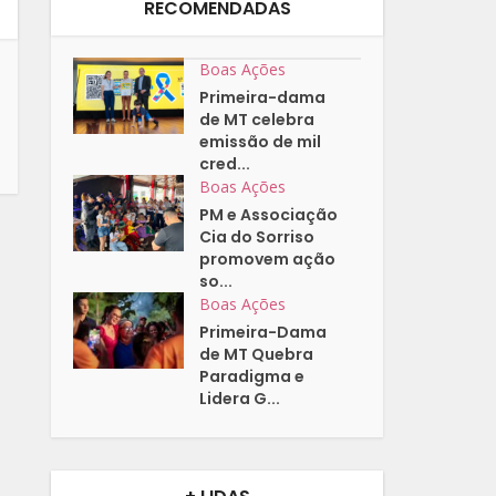
RECOMENDADAS
Boas Ações
Primeira-dama
de MT celebra
emissão de mil
cred...
Boas Ações
PM e Associação
Cia do Sorriso
promovem ação
so...
Boas Ações
Primeira-Dama
de MT Quebra
Paradigma e
Lidera G...